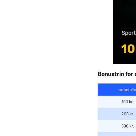
Bonustrin for
Indbetali
100 kr.
200 kr.
500 kr.