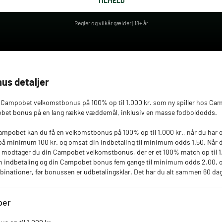
TILMELD
Regler og vilkår gælder | 18+ år
s detaljer️
n Campobet velkomstbonus på 100% op til 1.000 kr. som ny spiller hos Ca
bet bonus på en lang række væddemål, inklusiv en masse fodboldodds.
ampobet kan du få en velkomstbonus på 100% op til 1.000 kr., når du har 
 på minimum 100 kr. og omsat din indbetaling til minimum odds 1.50. Når d
 modtager du din Campobet velkomstbonus, der er et 100% match op til 1.
n indbetaling og din Campobet bonus fem gange til minimum odds 2.00, o
nationer, før bonussen er udbetalingsklar. Det har du alt sammen 60 dage 
per