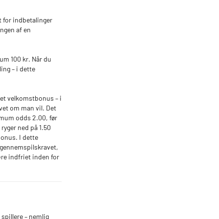
 for indbetalinger
ingen af en
um 100 kr. Når du
ing – i dette
et velkomstbonus – i
vet om man vil. Det
inimum odds 2.00, før
yger ned på 1.50
onus. I dette
f gennemspilskravet,
e indfriet inden for
 spillere – nemlig