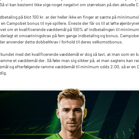
. Så vi kan bestemt ikke sige noget negativt om størrelsen på den aktuell
taling på blot 100 kr. er der heller ikke en finger at sætte på minimums
re en Campobet bonus til nye spillere. Eneste der får os til at løfte øjenbryn
vet om et kvalificerende væddemål på 100% af indbetalingen til minimum 
derlagt et omsætningskrav på fem gange indbetaling og bonus. Campobet
r anvender dette dobbeltkrav i forhold til deres velkomstbonus.
undet med det kvalificerende væddemål er dog så lavt, at man som en bar
ramme et væddemål der. Så føler man sig sikker på, at man sagtens kan ra
emål og efterfølgende ramme væddemål til minimum odds 2.00, så er e
dig.