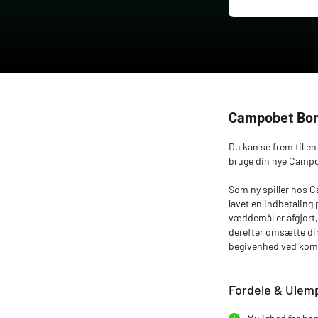
Campobet Bonu
Du kan se frem til e
bruge din nye Campo
Som ny spiller hos C
lavet en indbetaling
væddemål er afgjort,
derefter omsætte di
begivenhed ved kombi
Fordele & Ulem