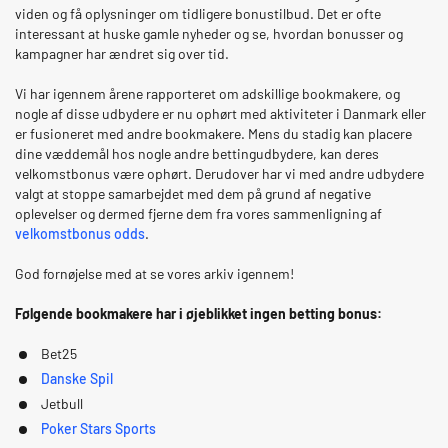
viden og få oplysninger om tidligere bonustilbud. Det er ofte
interessant at huske gamle nyheder og se, hvordan bonusser og
kampagner har ændret sig over tid.
Vi har igennem årene rapporteret om adskillige bookmakere, og
nogle af disse udbydere er nu ophørt med aktiviteter i Danmark eller
er fusioneret med andre bookmakere. Mens du stadig kan placere
dine væddemål hos nogle andre bettingudbydere, kan deres
velkomstbonus være ophørt. Derudover har vi med andre udbydere
valgt at stoppe samarbejdet med dem på grund af negative
oplevelser og dermed fjerne dem fra vores sammenligning af
velkomstbonus odds
.
God fornøjelse med at se vores arkiv igennem!
Følgende bookmakere har i øjeblikket ingen betting bonus:
Bet25
Danske Spil
Jetbull
Poker Stars Sports