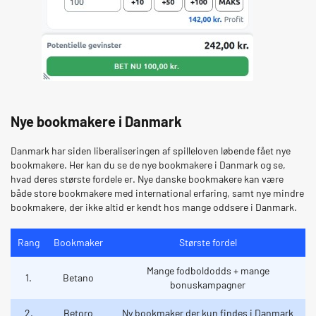
Nye bookmakere i Danmark
Danmark har siden liberaliseringen af spilleloven løbende fået nye
bookmakere. Her kan du se de nye bookmakere i Danmark og se,
hvad deres største fordele er. Nye danske bookmakere kan være
både store bookmakere med international erfaring, samt nye mindre
bookmakere, der ikke altid er kendt hos mange oddsere i Danmark.
Rang
Bookmaker
Største fordel
Mange fodboldodds + mange
1.
Betano
bonuskampagner
2.
Betoro
Ny bookmaker der kun findes i Danmark