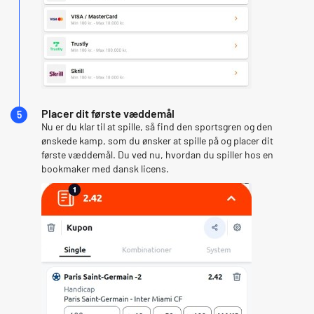
Placer dit første væddemål
Nu er du klar til at spille, så find den sportsgren og den
ønskede kamp, som du ønsker at spille på og placer dit
første væddemål. Du ved nu, hvordan du spiller hos en
bookmaker med dansk licens.