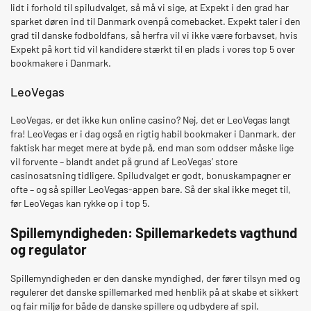
lidt i forhold til spiludvalget, så må vi sige, at Expekt i den grad har
sparket døren ind til Danmark ovenpå comebacket. Expekt taler i den
grad til danske fodboldfans, så herfra vil vi ikke være forbavset, hvis
Expekt på kort tid vil kandidere stærkt til en plads i vores top 5 over
bookmakere i Danmark.
LeoVegas
LeoVegas, er det ikke kun online casino? Nej, det er LeoVegas langt
fra! LeoVegas er i dag også en rigtig habil bookmaker i Danmark, der
faktisk har meget mere at byde på, end man som oddser måske lige
vil forvente – blandt andet på grund af LeoVegas’ store
casinosatsning tidligere. Spiludvalget er godt, bonuskampagner er
ofte – og så spiller LeoVegas-appen bare. Så der skal ikke meget til,
før LeoVegas kan rykke op i top 5.
Spillemyndigheden: Spillemarkedets vagthund
og regulator
Spillemyndigheden er den danske myndighed, der fører tilsyn med og
regulerer det danske spillemarked med henblik på at skabe et sikkert
og fair miljø for både de danske spillere og udbydere af spil.