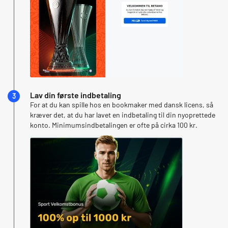
Lav din første indbetaling
For at du kan spille hos en bookmaker med dansk licens, så
kræver det, at du har lavet en indbetaling til din nyoprettede
konto. Minimumsindbetalingen er ofte på cirka 100 kr.