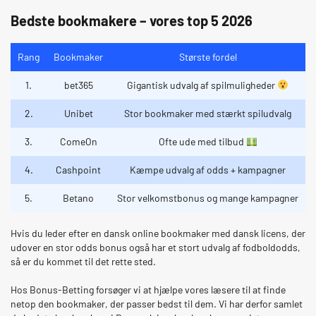
Bedste bookmakere – vores top 5 2026
Rang
Bookmaker
Største fordel
1.
bet365
Gigantisk udvalg af spilmuligheder
2.
Unibet
Stor bookmaker med stærkt spiludvalg
3.
ComeOn
Ofte ude med tilbud
4.
Cashpoint
Kæmpe udvalg af odds + kampagner
5.
Betano
Stor velkomstbonus og mange kampagner
Hvis du leder efter en dansk online bookmaker med dansk licens, der
udover en stor odds bonus også har et stort udvalg af fodboldodds,
så er du kommet til det rette sted.
Hos Bonus-Betting forsøger vi at hjælpe vores læsere til at finde
netop den bookmaker, der passer bedst til dem. Vi har derfor samlet