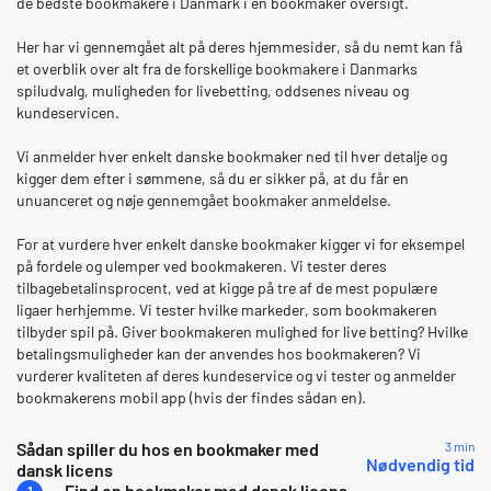
de bedste bookmakere i Danmark i en bookmaker oversigt.
Her har vi gennemgået alt på deres hjemmesider, så du nemt kan få
et overblik over alt fra de forskellige bookmakere i Danmarks
spiludvalg, muligheden for livebetting, oddsenes niveau og
kundeservicen.
Vi anmelder hver enkelt danske bookmaker ned til hver detalje og
kigger dem efter i sømmene, så du er sikker på, at du får en
unuanceret og nøje gennemgået bookmaker anmeldelse.
For at vurdere hver enkelt danske bookmaker kigger vi for eksempel
på fordele og ulemper ved bookmakeren. Vi tester deres
tilbagebetalinsprocent, ved at kigge på tre af de mest populære
ligaer herhjemme. Vi tester hvilke markeder, som bookmakeren
tilbyder spil på. Giver bookmakeren mulighed for live betting? Hvilke
betalingsmuligheder kan der anvendes hos bookmakeren? Vi
vurderer kvaliteten af deres kundeservice og vi tester og anmelder
bookmakerens mobil app (hvis der findes sådan en).
Sådan spiller du hos en bookmaker med
3 min
Nødvendig tid
dansk licens
Find en bookmaker med dansk licens