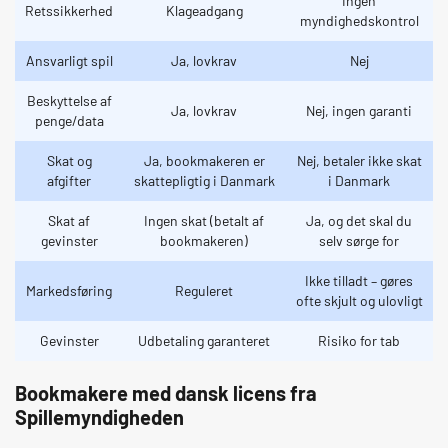
Ingen
Retssikkerhed
Klageadgang
myndighedskontrol
Ansvarligt spil
Ja, lovkrav
Nej
Beskyttelse af
Ja, lovkrav
Nej, ingen garanti
penge/data
Skat og
Ja, bookmakeren er
Nej, betaler ikke skat
afgifter
skattepligtig i Danmark
i Danmark
Skat af
Ingen skat (betalt af
Ja, og det skal du
gevinster
bookmakeren)
selv sørge for
Ikke tilladt – gøres
Markedsføring
Reguleret
ofte skjult og ulovligt
Gevinster
Udbetaling garanteret
Risiko for tab
Bookmakere med dansk licens fra
Spillemyndigheden