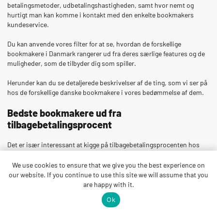
betalingsmetoder, udbetalingshastigheden, samt hvor nemt og
hurtigt man kan komme i kontakt med den enkelte bookmakers
kundeservice.
Du kan anvende vores filter for at se, hvordan de forskellige
bookmakere i Danmark rangerer ud fra deres særlige features og de
muligheder, som de tilbyder dig som spiller.
Herunder kan du se detaljerede beskrivelser af de ting, som vi ser på
hos de forskellige danske bookmakere i vores bedømmelse af dem.
Bedste bookmakere ud fra
tilbagebetalingsprocent
Det er især interessant at kigge på tilbagebetalingsprocenten hos
bookmakerne, da den kan fortælle en del om bookmakernes
”villighed” til at betale høje odds til brugerne, når det kommer til
We use cookies to ensure that we give you the best experience on
betting i Danmark
.
our website. If you continue to use this site we will assume that you
are happy with it.
Hvad består denne variabel så af? Selvom den gennemsnitlige bruger
Ok
hos danske bookmakere måske ikke altid føler sig specielt værdsat,
er det et interessant stykke information. Det er dybest set den