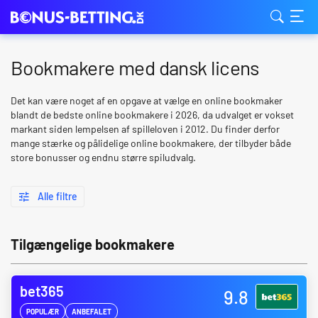
Bookmakere med dansk licens
Det kan være noget af en opgave at vælge en online bookmaker
blandt de bedste online bookmakere i 2026, da udvalget er vokset
markant siden lempelsen af spilleloven i 2012. Du finder derfor
mange stærke og pålidelige online bookmakere, der tilbyder både
store bonusser og endnu større spiludvalg.
Alle filtre
Tilgængelige bookmakere
bet365
9.8
POPULÆR
ANBEFALET