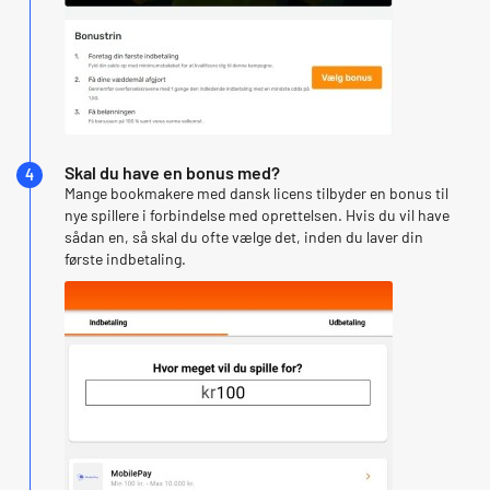
Skal du have en bonus med?
Mange bookmakere med dansk licens tilbyder en bonus til
nye spillere i forbindelse med oprettelsen. Hvis du vil have
sådan en, så skal du ofte vælge det, inden du laver din
første indbetaling.