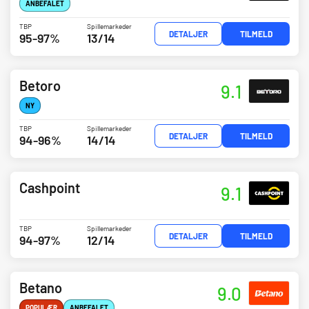
ANBEFALET
TBP
Spillemarkeder
DETALJER
TILMELD
95-97%
13/14
Betoro
9.1
NY
TBP
Spillemarkeder
DETALJER
TILMELD
94-96%
14/14
Cashpoint
9.1
TBP
Spillemarkeder
DETALJER
TILMELD
94-97%
12/14
Betano
9.0
POPULÆR
ANBEFALET