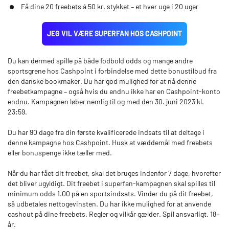
Få dine 20 freebets á 50 kr. stykket – et hver uge i 20 uger
JEG VIL VÆRE SUPERFAN HOS CASHPOINT
Du kan dermed spille på både fodbold odds og mange andre
sportsgrene hos Cashpoint i forbindelse med dette bonustilbud fra
den danske bookmaker. Du har god mulighed for at nå denne
freebetkampagne – også hvis du endnu ikke har en Cashpoint-konto
endnu. Kampagnen løber nemlig til og med den 30. juni 2023 kl.
23:59.
Du har 90 dage fra din første kvalificerede indsats til at deltage i
denne kampagne hos Cashpoint. Husk at væddemål med freebets
eller bonuspenge ikke tæller med.
Når du har fået dit freebet, skal det bruges indenfor 7 dage, hvorefter
det bliver ugyldigt. Dit freebet i superfan-kampagnen skal spilles til
minimum odds 1.00 på en sportsindsats. Vinder du på dit freebet,
så udbetales nettogevinsten. Du har ikke mulighed for at anvende
cashout på dine freebets. Regler og vilkår gælder. Spil ansvarligt. 18+
år.