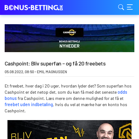
Cashpoint: Bliv superfan – og få 20 freebets
05.08.2022
,
08:50
-
EMIL MAGNUSSEN
Et freebet, hver dag i 20 uger, hvordan lyder det? Som superfan hos
Cashpoint er det netop det, som du kan få med det seneste
odds
bonus
fra Cashpoint. Læs mere om denne mulighed for at få et
freebet uden indbetaling
, hvis du vel at mærke har en konto hos
Cashpoint.