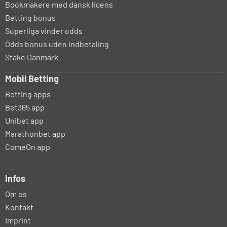
Bookmakere med dansk licens
Betting bonus
Superliga vinder odds
Odds bonus uden indbetaling
Stake Danmark
Mobil Betting
Betting apps
Bet365 app
Unibet app
Marathonbet app
ComeOn app
Infos
Om os
Kontakt
Imprint