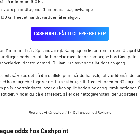
mål på minimum 100 kr.
al være på midtugens Champions League-kampe
100 kr. freebet når dit væddemål er afgjort
CASHPOINT: FÅ DIT CL FREEBET HER
er. Minimum 18 år. Spil ansvarligt. Kampagnen løber frem til den 10. april kl
 undtagen odds boost i forbindelse med denne kampagne hos Cashpoint. De
perioden, der tæller med. Du kan kun anvende tilbuddet en gang.
reebet, så vises det på din spillekupon, når du har valgt et væddemål, der er
 kampagnebetingelserne. Du skal bruge dit freebet indenfor 30 dage, elle
es på 1x sportsindsats, hvor du kan spille både singler og kombinatione
illadt der. Vinder du på dit freebet, så er det nettogevinsten, der udbetales.
Regler og vilkår gælder. 18+ | Spil ansvarligt | Reklame
ague odds hos Cashpoint