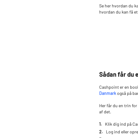
Se her hvordan du ka
hvordan du kan få e
Sådan får du 
Cashpoint er en book
Danmark
også på ban
Her får du en trin f
af det.
Klik dig ind på C
Log ind eller op