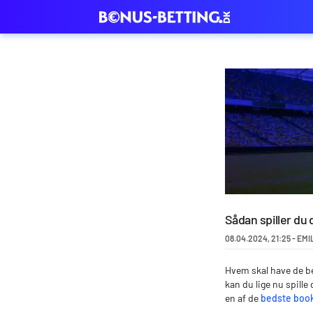
Sådan spiller du
08.04.2024
,
21:25
-
EMI
Hvem skal have de b
kan du lige nu spille d
en af de
bedste boo