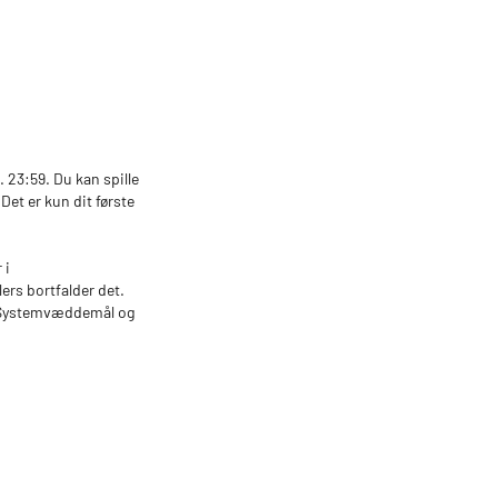
. 23:59. Du kan spille
t er kun dit første
 i
rs bortfalder det.
r. Systemvæddemål og