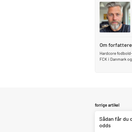
Om forfatter
Hardcore fodbold-
FCK i Danmark og 
forrige artikel
Sådan får du 
odds