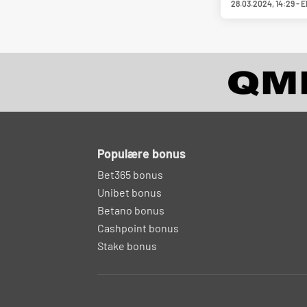
28.03.2024
,
14:29
-
E
Populære bonus
Bet365 bonus
Unibet bonus
Betano bonus
Cashpoint bonus
Stake bonus