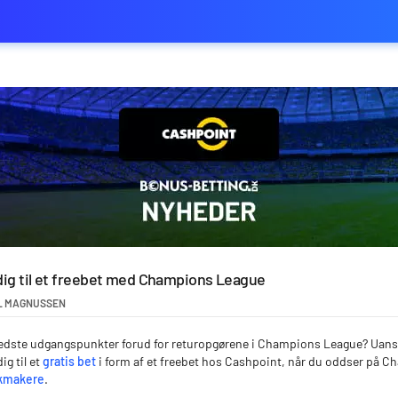
 dig til et freebet med Champions League
L MAGNUSSEN
edste udgangspunkter forud for returopgørene i Champions League? Uanse
ig til et
gratis bet
i form af et freebet hos Cashpoint, når du oddser på 
kmakere
.