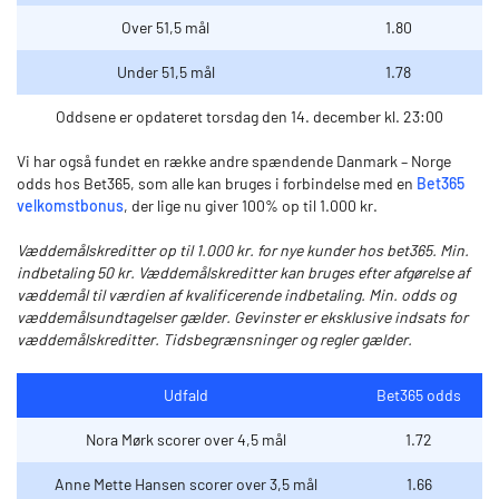
Over 51,5 mål
1.80
Under 51,5 mål
1.78
Oddsene er opdateret torsdag den 14. december kl. 23:00
Vi har også fundet en række andre spændende Danmark – Norge
odds hos Bet365, som alle kan bruges i forbindelse med en
Bet365
velkomstbonus
, der lige nu giver 100% op til 1.000 kr.
Væddemålskreditter op til 1.000 kr. for nye kunder hos bet365. Min.
indbetaling 50 kr. Væddemålskreditter kan bruges efter afgørelse af
væddemål til værdien af kvalificerende indbetaling. Min. odds og
væddemålsundtagelser gælder. Gevinster er eksklusive indsats for
væddemålskreditter. Tidsbegrænsninger og regler gælder.
Udfald
Bet365 odds
Nora Mørk scorer over 4,5 mål
1.72
Anne Mette Hansen scorer over 3,5 mål
1.66