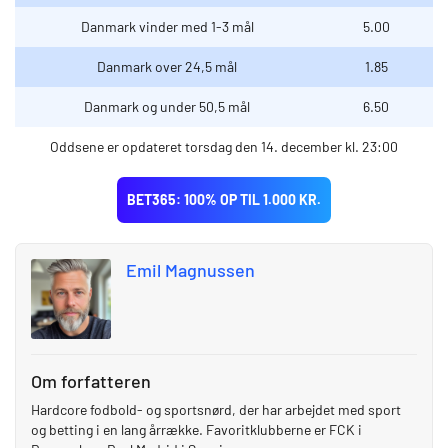
Danmark vinder med 1-3 mål
5.00
Danmark over 24,5 mål
1.85
Danmark og under 50,5 mål
6.50
Oddsene er opdateret torsdag den 14. december kl. 23:00
BET365: 100% OP TIL 1.000 KR.
Emil Magnussen
Om forfatteren
Hardcore fodbold- og sportsnørd, der har arbejdet med sport
og betting i en lang årrække. Favoritklubberne er FCK i