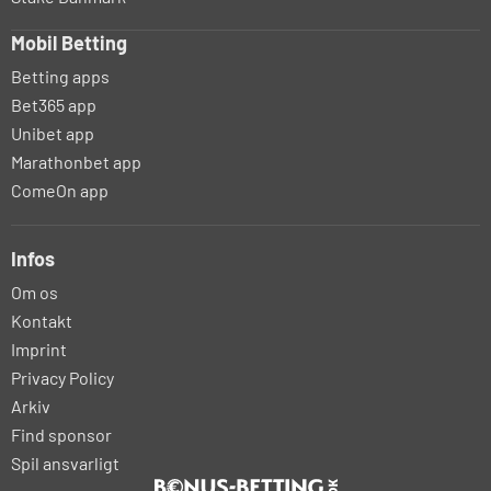
Mobil Betting
Betting apps
Bet365 app
Unibet app
Marathonbet app
ComeOn app
Infos
Om os
Kontakt
Imprint
Privacy Policy
Arkiv
Find sponsor
Spil ansvarligt