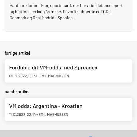
Hardcore fodbold- og sportsnørd, der har arbejdet med sport
og betting i en lang årrække. Favoritklubberne er FCK i
Danmark og Real Madrid i Spanien.
forrige artikel
Fordoble dit VM-odds med Spreadex
09.12.2022
,
09:31
-
EMIL MAGNUSSEN
næste artikel
VM odds: Argentina - Kroatien
11.12.2022
,
22:14
-
EMIL MAGNUSSEN