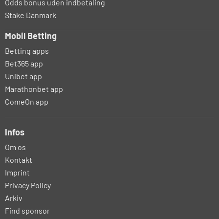
Odds bonus uden indbetaling
Stake Danmark
Mobil Betting
Betting apps
Bet365 app
Unibet app
Marathonbet app
ComeOn app
Infos
Om os
Kontakt
Imprint
Privacy Policy
Arkiv
Find sponsor