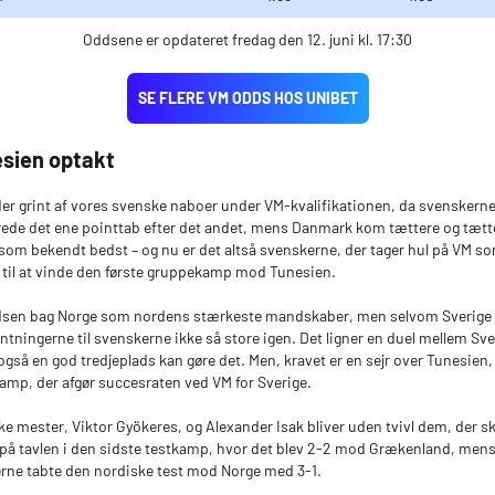
Oddsene er opdateret fredag den 12. juni kl. 17:30
SE FLERE VM ODDS HOS UNIBET
esien optakt
der grint af vores svenske naboer under VM-kvalifikationen, da svenskern
de det ene pointtab efter det andet, mens Danmark kom tættere og tætte
r som bekendt bedst – og nu er det altså svenskerne, der tager hul på VM s
til at vinde den første gruppekamp mod Tunesien.
dsen bag Norge som nordens stærkeste mandskaber, men selvom Sverige er f
entningerne til svenskerne ikke så store igen. Det ligner en duel mellem S
så en god tredjeplads kan gøre det. Men, kravet er en sejr over Tunesie
amp, der afgør succesraten ved VM for Sverige.
e mester, Viktor Gyökeres, og Alexander Isak bliver uden tvivl dem, der s
på tavlen i den sidste testkamp, hvor det blev 2-2 mod Grækenland, mens
erne tabte den nordiske test mod Norge med 3-1.