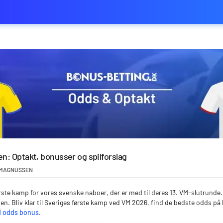
en: Optakt, bonusser og spilforslag
 MAGNUSSEN
rste kamp for vores svenske naboer, der er med til deres 13. VM-slutrunde.
 Bliv klar til Sveriges første kamp ved VM 2026, find de bedste odds på
 odds bonus
.