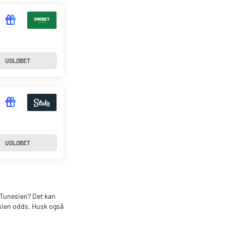
UDLØBET
UDLØBET
 Tunesien? Det kan
esien odds. Husk også