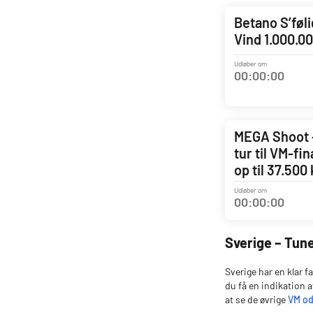
Betano S’føl
Vind 1.000.00
Udløber om
00
:
00
:
00
MEGA Shoot –
tur til VM-fin
op til 37.500 
Udløber om
00
:
00
:
00
Sverige – Tun
Sverige har en klar 
du få en indikation 
at se de øvrige
VM o