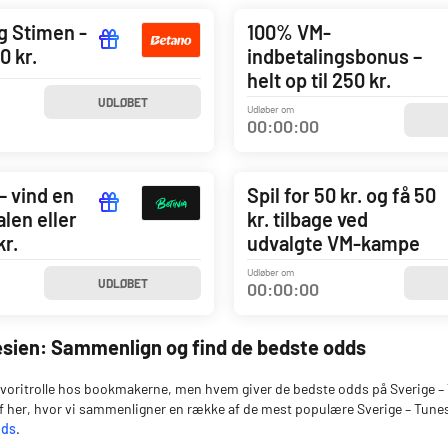
ig Stimen -
100% VM-
0 kr.
indbetalingsbonus –
helt op til 250 kr.
UDLØBET
Udløber om
00
:
00
:
00
 vind en
Spil for 50 kr. og få 50
alen eller
kr. tilbage ved
kr.
udvalgte VM-kampe
Udløber om
UDLØBET
00
:
00
:
00
esien: Sammenlign og find de bedste odds
favoritrolle hos bookmakerne, men hvem giver de bedste odds på Sverige –
af her, hvor vi sammenligner en række af de mest populære Sverige – Tun
dds
.