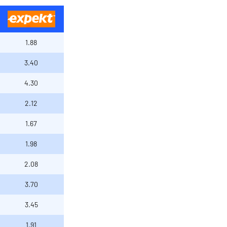
1.88
3.40
4.30
2.12
1.67
1.98
2.08
3.70
3.45
1.91