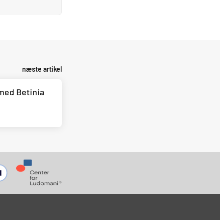
næste artikel
 med Betinia