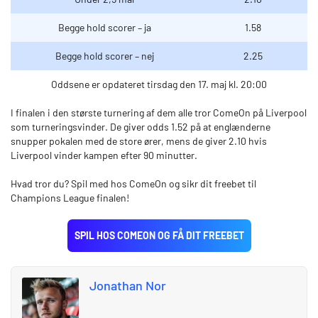
Begge hold scorer – ja
1.58
Begge hold scorer – nej
2.25
Oddsene er opdateret tirsdag den 17. maj kl. 20:00
I finalen i den største turnering af dem alle tror ComeOn på Liverpool
som turneringsvinder. De giver odds 1.52 på at englænderne
snupper pokalen med de store ører, mens de giver 2.10 hvis
Liverpool vinder kampen efter 90 minutter.
Hvad tror du? Spil med hos ComeOn og sikr dit freebet til
Champions League finalen!
SPIL HOS COMEON OG FÅ DIT FREEBET
Jonathan Nor