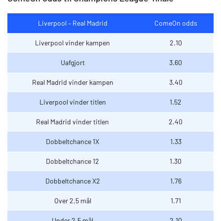
Liverpool – Real Madrid
ComeOn odds
Liverpool vinder kampen
2.10
Uafgjort
3.60
Real Madrid vinder kampen
3.40
Liverpool vinder titlen
1.52
Real Madrid vinder titlen
2.40
Dobbeltchance 1X
1.33
Dobbeltchance 12
1.30
Dobbeltchance X2
1.76
Over 2,5 mål
1.71
Under 2,5 mål
2.10