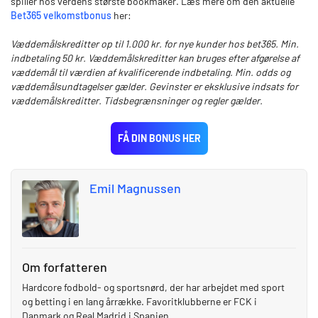
spiller hos verdens største bookmaker. Læs mere om den aktuelle
Bet365 velkomstbonus
her:
Væddemålskreditter op til 1.000 kr. for nye kunder hos bet365. Min.
indbetaling 50 kr. Væddemålskreditter kan bruges efter afgørelse af
væddemål til værdien af kvalificerende indbetaling. Min. odds og
væddemålsundtagelser gælder. Gevinster er eksklusive indsats for
væddemålskreditter. Tidsbegrænsninger og regler gælder.
FÅ DIN BONUS HER
Emil Magnussen
Om forfatteren
Hardcore fodbold- og sportsnørd, der har arbejdet med sport
og betting i en lang årrække. Favoritklubberne er FCK i
Danmark og Real Madrid i Spanien.