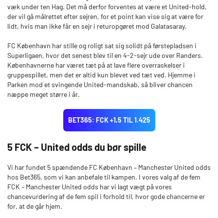
væk under ten Hag. Det må derfor forventes at være et United-hold,
der vil gå målrettet efter sejren, for et point kan vise sig at være for
lidt, hvis man ikke får en sejr i returopgøret mod Galatasaray.
FC København har stille og roligt sat sig solidt på førstepladsen i
Superligaen, hvor det senest blev til en 4-2-sejr ude over Randers.
Københavnerne har været tæt på at lave flere overraskelser i
gruppespillet, men det er altid kun blevet ved tæt ved. Hjemme i
Parken mod et svingende United-mandskab, så bliver chancen
næppe meget større i år.
BET365: FCK +1,5 TIL 1.425
5 FCK – United odds du bør spille
Vi har fundet 5 spændende FC København – Manchester United odds
hos Bet365, som vi kan anbefale til kampen. I vores valg af de fem
FCK – Manchester United odds har vi lagt vægt på vores
chancevurdering af de fem spil i forhold til, hvor gode chancerne er
for, at de går hjem.