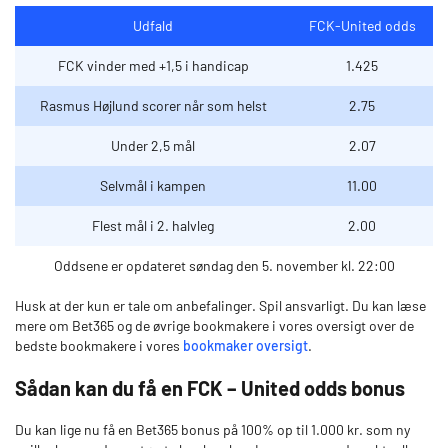
Udfald
FCK-United odds
FCK vinder med +1,5 i handicap
1.425
Rasmus Højlund scorer når som helst
2.75
Under 2,5 mål
2.07
Selvmål i kampen
11.00
Flest mål i 2. halvleg
2.00
Oddsene er opdateret søndag den 5. november kl. 22:00
Husk at der kun er tale om anbefalinger. Spil ansvarligt. Du kan læse
mere om Bet365 og de øvrige bookmakere i vores oversigt over de
bedste bookmakere i vores
bookmaker oversigt
.
Sådan kan du få en FCK – United odds bonus
Du kan lige nu få en Bet365 bonus på 100% op til 1.000 kr. som ny