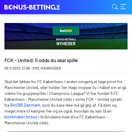
FCK – United: 5 odds du skal spille
05.11.2023
,
21:56
-
EMIL MAGNUSSEN
Skal det lykkes for FC København i anden omgang at tage point fra
Manchester United, eller holder Ten Hags tropper liv i håbet om at gå
videre fra gruppespillet i Champions League? Vi har fundet 5 FC
København – Manchester United odds i vores FCK – United optakt
fra
Bet365 Danmark
, som du bare ikke må gå glip af. Få dem og
meget mere til kampen her og se også, hvordan du kan få en
bookmaker bonus
i forbindelse med dine FC København –
Manchester United odds.