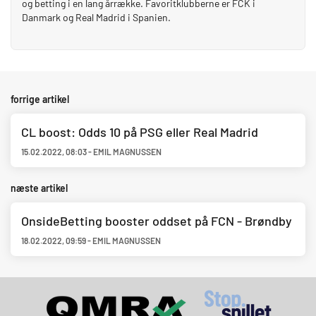
og betting i en lang årrække. Favoritklubberne er FCK i
Danmark og Real Madrid i Spanien.
forrige artikel
CL boost: Odds 10 på PSG eller Real Madrid
15.02.2022
,
08:03
-
EMIL MAGNUSSEN
næste artikel
OnsideBetting booster oddset på FCN - Brøndby
18.02.2022
,
09:59
-
EMIL MAGNUSSEN