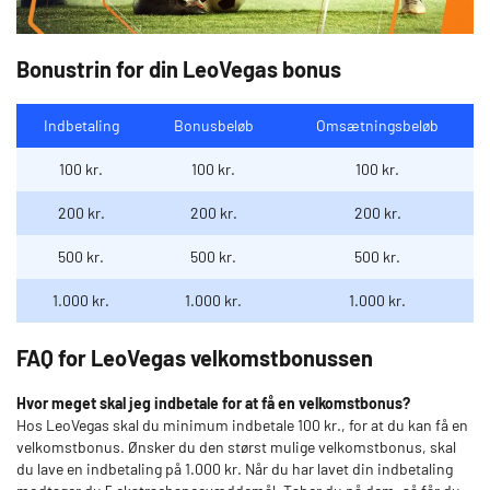
Bonustrin for din LeoVegas bonus
Indbetaling
Bonusbeløb
Omsætningsbeløb
100 kr.
100 kr.
100 kr.
200 kr.
200 kr.
200 kr.
500 kr.
500 kr.
500 kr.
1.000 kr.
1.000 kr.
1.000 kr.
FAQ for LeoVegas velkomstbonussen
Hvor meget skal jeg indbetale for at få en velkomstbonus?
Hos LeoVegas skal du minimum indbetale 100 kr., for at du kan få en
velkomstbonus. Ønsker du den størst mulige velkomstbonus, skal
du lave en indbetaling på 1.000 kr. Når du har lavet din indbetaling