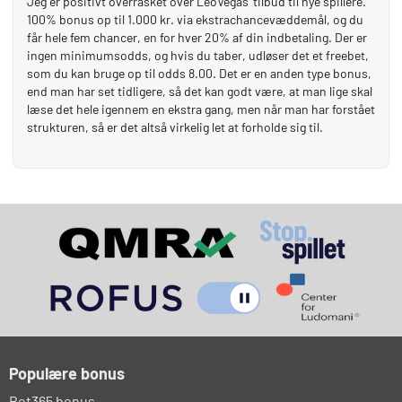
Jeg er positivt overrasket over LeoVegas’ tilbud til nye spillere.
100% bonus op til 1.000 kr. via ekstrachancevæddemål, og du
får hele fem chancer, en for hver 20% af din indbetaling. Der er
ingen minimumsodds, og hvis du taber, udløser det et freebet,
som du kan bruge op til odds 8.00. Det er en anden type bonus,
end man har set tidligere, så det kan godt være, at man lige skal
læse det hele igennem en ekstra gang, men når man har forstået
strukturen, så er det altså virkelig let at forholde sig til.
Populære bonus
Bet365 bonus