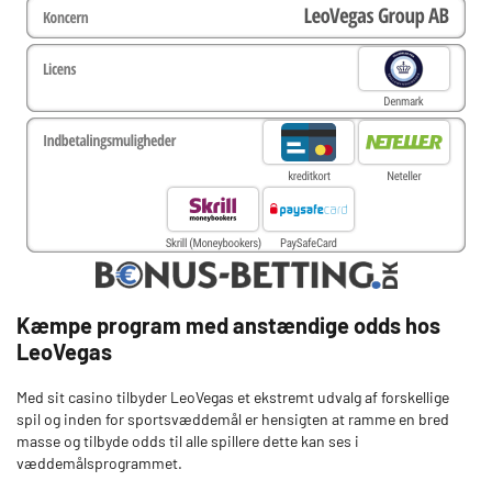
Kæmpe program med anstændige odds hos
LeoVegas
Med sit casino tilbyder LeoVegas et ekstremt udvalg af forskellige
spil og inden for sportsvæddemål er hensigten at ramme en bred
masse og tilbyde odds til alle spillere dette kan ses i
væddemålsprogrammet.