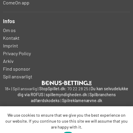
ComeOn app
Infos
Om os
Kontakt
Imprint
Privacy Policy
Arkiv
Find sponsor
Spil ansvarligt
18+ | Spil ansvarlig |
StopSpillet.dk
: 70 22 28 25 |
Du kan selvudelukke
dig via ROFUS
|
spillemyndigheden.dk
|
Spilbranchens
adfærdskodeks
|
Spilreklamenævne.dk
We use cookies to ensure that we give you the best experience on
our website. If you continue to use this site we will assume that you
bonus-betting.dk
bonus-parissportifs-gratuits.com
kalyteri-stoiximatiki.gr
are happy with it.
sportfogadas-magyarorszagon1.hu