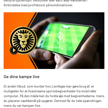
benytte systemspil, betbuilder eller each way-væddemål i
forbindelse med profitboost på kombinationer.
Se dine kampe live
Et andet tilbud, som kunder hos LeoVegas kan gøre brug af, er
muligeden for at livestreame sportsbegivenheder fra mobil eller
computer. På den måde kan du holde øje med begivenhederne, mens
du placerer væddemål på opgøret. Dermed får du hele spændingen,
mens du ser kampen live.