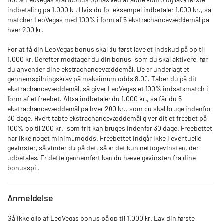
indbetaling på 1.000 kr. Hvis du for eksempel indbetaler 1.000 kr., så
matcher LeoVegas med 100% i form af 5 ekstrachancevæddemål på
hver 200 kr.
For at få din LeoVegas bonus skal du først lave et indskud på op til
1.000 kr. Derefter modtager du din bonus, som du skal aktivere, før
du anvender dine ekstrachancevæddemål. De er underlagt et
gennemspilningskrav på maksimum odds 8.00. Taber du på dit
ekstrachancevæddemål, så giver LeoVegas et 100% indsatsmatch i
form af et freebet. Altså indbetaler du 1.000 kr., så får du 5
ekstrachancevæddemål på hver 200 kr., som du skal bruge indenfor
30 dage. Hvert tabte ekstrachancevæddemål giver dit et freebet på
100% op til 200 kr., som frit kan bruges indenfor 30 dage. Freebettet
har ikke noget minimumodds. Freebettet indgår ikke i eventuelle
gevinster, så vinder du på det, så er det kun nettogevinsten, der
udbetales. Er dette gennemført kan du hæve gevinsten fra dine
bonusspil.
Anmeldelse
Gå ikke glip af LeoVegas bonus på op til 1.000 kr. Lav din første