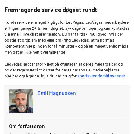
Fremragende service døgnet rundt
Kundeservice er meget vigtigt for LeoVegas. LeoVegas medarbejdere
er tilgængelige 24 timer i døgnet, syv dage om ugen og kan kontaktes
via email, live chat eller telefon. Du har faktisk, mulighed, hvis der
opstår et problem med eller omkring LeoVegas, at få normalt
kompetent hjælp inden for få minutter – og på en meget venlig måde.
Men det er ikke helt overraskende.
LeoVegas lægger stor vægt på kvaliteten af ​​deres medarbejder og
holder regelmæssigt kurser for deres personale. Medarbejderne
hjælper også gerne, hvis du har brug for
sportsvæddemål nyheder
.
Emil Magnussen
Om forfatteren