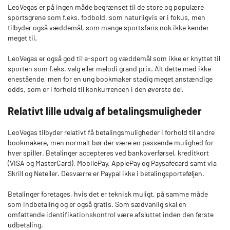
LeoVegas er på ingen måde begrænset til de store og populære
sportsgrene som f.eks. fodbold, som naturligvis er i fokus, men
tilbyder også væddemål, som mange sportsfans nok ikke kender
meget til.
LeoVegas er også god til e-sport og væddemål som ikke er knyttet til
sporten som f.eks. valg eller melodi grand prix. Alt dette med ikke
enestående, men for en ung bookmaker stadig meget anstændige
odds, som er i forhold til konkurrencen i den øverste del.
Relativt lille udvalg af betalingsmuligheder
LeoVegas tilbyder relativt få betalingsmuligheder i forhold til andre
bookmakere, men normalt bør der være en passende mulighed for
hver spiller. Betalinger accepteres ved bankoverførsel, kreditkort
(VISA og MasterCard), MobilePay, ApplePay og Paysafecard samt via
Skrill og Neteller. Desværre er Paypal ikke i betalingsporteføljen.
Betalinger foretages, hvis det er teknisk muligt, på samme måde
som indbetaling og er også gratis. Som sædvanlig skal en
omfattende identifikationskontrol være afsluttet inden den første
udbetaling.