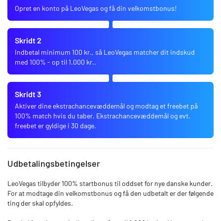
Opret en konto på LeoVegas og få din velkomstbonus!
Skridt 2
Indbetal minimum 100 kr., så LeoVegas matcher dit indskud
med 100% - op til 1.000 kr..
Skridt 3
Aktiver dine ekstrachancevæddemål og modtag et freebet på
100% match hvis du taber. Ekstrachancevæddemål og evt.
freebet er gyldige i 30 dage.
Udbetalingsbetingelser
LeoVegas tilbyder 100% startbonus til oddset for nye danske kunder.
For at modtage din velkomstbonus og få den udbetalt er der følgende
ting der skal opfyldes.