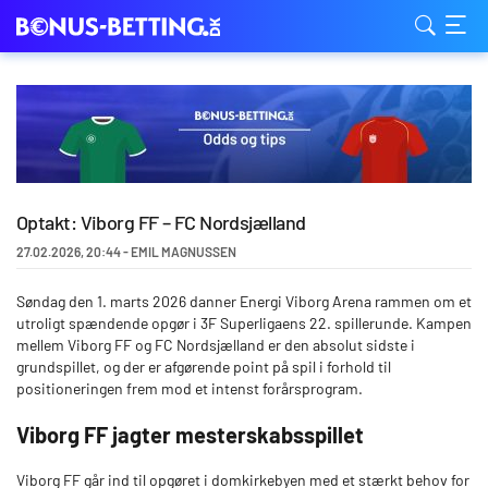
Optakt: Viborg FF – FC Nordsjælland
27.02.2026
,
20:44
-
EMIL MAGNUSSEN
Søndag den 1. marts 2026 danner Energi Viborg Arena rammen om et
utroligt spændende opgør i 3F Superligaens 22. spillerunde. Kampen
mellem Viborg FF og FC Nordsjælland er den absolut sidste i
grundspillet, og der er afgørende point på spil i forhold til
positioneringen frem mod et intenst forårsprogram.
Viborg FF jagter mesterskabsspillet
Viborg FF går ind til opgøret i domkirkebyen med et stærkt behov for