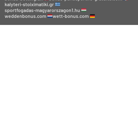
kalyteri-stoiximatiki.gr
sportfogadas-magyarorszagon1.hu
weddenbonus.com
wett-bonus.com