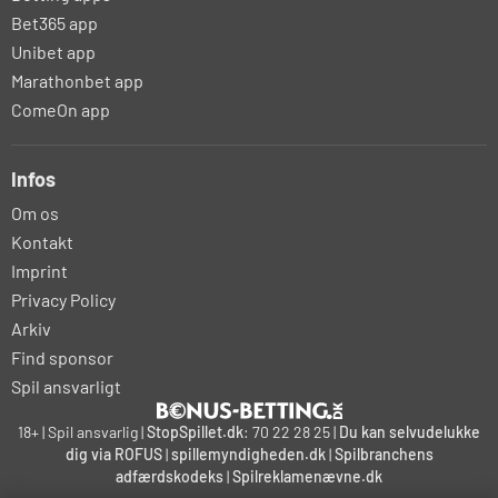
Bet365 app
Unibet app
Marathonbet app
ComeOn app
Infos
Om os
Kontakt
Imprint
Privacy Policy
Arkiv
Find sponsor
Spil ansvarligt
18+ | Spil ansvarlig |
StopSpillet.dk
: 70 22 28 25 |
Du kan selvudelukke
dig via ROFUS
|
spillemyndigheden.dk
|
Spilbranchens
adfærdskodeks
|
Spilreklamenævne.dk