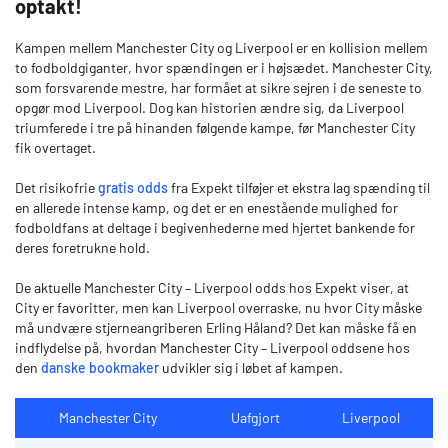
optakt!
Kampen mellem Manchester City og Liverpool er en kollision mellem
to fodboldgiganter, hvor spændingen er i højsædet. Manchester City,
som forsvarende mestre, har formået at sikre sejren i de seneste to
opgør mod Liverpool. Dog kan historien ændre sig, da Liverpool
triumferede i tre på hinanden følgende kampe, før Manchester City
fik overtaget.
Det risikofrie
gratis odds
fra Expekt tilføjer et ekstra lag spænding til
en allerede intense kamp, og det er en enestående mulighed for
fodboldfans at deltage i begivenhederne med hjertet bankende for
deres foretrukne hold.
De aktuelle Manchester City – Liverpool odds hos Expekt viser, at
City er favoritter, men kan Liverpool overraske, nu hvor City måske
må undvære stjerneangriberen Erling Håland? Det kan måske få en
indflydelse på, hvordan Manchester City – Liverpool oddsene hos
den
danske bookmaker
udvikler sig i løbet af kampen.
Manchester City
Uafgjort
Liverpool