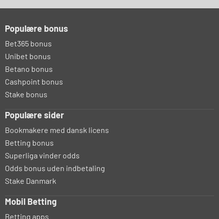
Populære bonus
Bet365 bonus
Unibet bonus
Betano bonus
Cashpoint bonus
Stake bonus
Populære sider
Bookmakere med dansk licens
Betting bonus
Superliga vinder odds
Odds bonus uden indbetaling
Stake Danmark
Mobil Betting
Betting apps