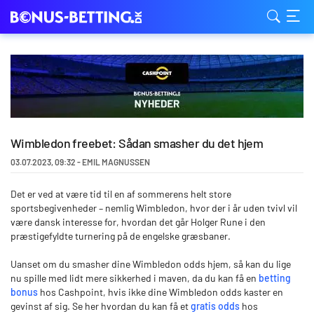
Wimbledon freebet: Sådan smasher du det hjem
03.07.2023
,
09:32
-
EMIL MAGNUSSEN
Det er ved at være tid til en af sommerens helt store
sportsbegivenheder – nemlig Wimbledon, hvor der i år uden tvivl vil
være dansk interesse for, hvordan det går Holger Rune i den
præstigefyldte turnering på de engelske græsbaner.
Uanset om du smasher dine Wimbledon odds hjem, så kan du lige
nu spille med lidt mere sikkerhed i maven, da du kan få en
betting
bonus
hos Cashpoint, hvis ikke dine Wimbledon odds kaster en
gevinst af sig. Se her hvordan du kan få et
gratis odds
hos