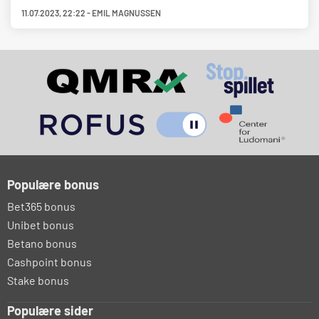
11.07.2023
,
22:22
-
EMIL MAGNUSSEN
Populære bonus
Bet365 bonus
Unibet bonus
Betano bonus
Cashpoint bonus
Stake bonus
Populære sider