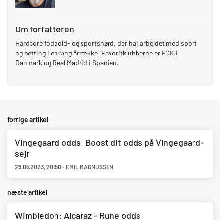
Om forfatteren
Hardcore fodbold- og sportsnørd, der har arbejdet med sport
og betting i en lang årrække. Favoritklubberne er FCK i
Danmark og Real Madrid i Spanien.
forrige artikel
Vingegaard odds: Boost dit odds på Vingegaard-
sejr
28.06.2023
,
20:50
-
EMIL MAGNUSSEN
næste artikel
Wimbledon: Alcaraz - Rune odds