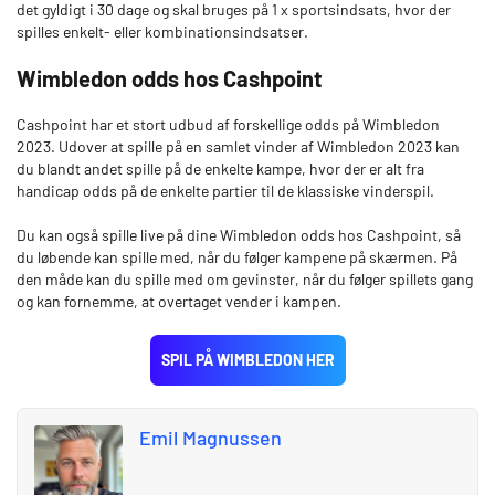
det gyldigt i 30 dage og skal bruges på 1 x sportsindsats, hvor der
spilles enkelt- eller kombinationsindsatser.
Wimbledon odds hos Cashpoint
Cashpoint har et stort udbud af forskellige odds på Wimbledon
2023. Udover at spille på en samlet vinder af Wimbledon 2023 kan
du blandt andet spille på de enkelte kampe, hvor der er alt fra
handicap odds på de enkelte partier til de klassiske vinderspil.
Du kan også spille live på dine Wimbledon odds hos Cashpoint, så
du løbende kan spille med, når du følger kampene på skærmen. På
den måde kan du spille med om gevinster, når du følger spillets gang
og kan fornemme, at overtaget vender i kampen.
SPIL PÅ WIMBLEDON HER
Emil Magnussen