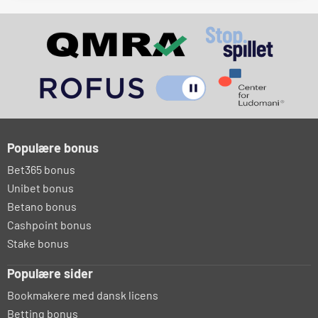
Populære bonus
Bet365 bonus
Unibet bonus
Betano bonus
Cashpoint bonus
Stake bonus
Populære sider
Bookmakere med dansk licens
Betting bonus