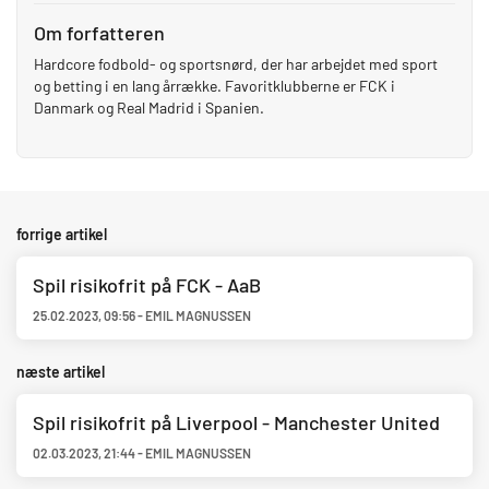
Om forfatteren
Hardcore fodbold- og sportsnørd, der har arbejdet med sport
og betting i en lang årrække. Favoritklubberne er FCK i
Danmark og Real Madrid i Spanien.
forrige artikel
Spil risikofrit på FCK - AaB
25.02.2023
,
09:56
-
EMIL MAGNUSSEN
næste artikel
Spil risikofrit på Liverpool - Manchester United
02.03.2023
,
21:44
-
EMIL MAGNUSSEN