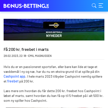
Få 200 kr. freebet i marts
28.02.2023
,
22:18
-
EMIL MAGNUSSEN
Hvis du er en passioneret sportsfan, eller bare kan lide at tage et
væddemål i ny og næ, har du nu en ekstra grund til at spille på din
Cashpoint app
. I hele marts 2023 tilbyder Cashpoint nemlig spillere
et
freebet
på 200 kr.
Læs mere om hvordan du får dette 200 kr. freebet hos Cashpoint i
løbet af marts, samt hvordan du kan få op til 5 freebet på i alt 500 kr.
som ny spiller hos Cashpoint.