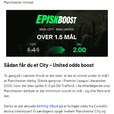
Manchester United.
Sådan får du et City – United odds boost
To gang på i næsten fire år er det sket, at der er scoret under to mål i
et Manchester-derby. Sidste gang var i Premier League i december
2020, hvor der blev spillet 0-0 på Old Trafford. I de efterfølgende otte
Manchester-derbyer er der minimum scoret to mål – og ofte flere end
det.
Derfor er det aktuelle
betting tilbud
på et forhøjet odds fra ComeOn
ekstra interessant til søndagens opgør mellem Manchester City og