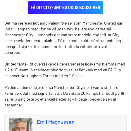
FÅ DIT CITY-UNITED ODDS BOOST HER
Det må være en lidt ambivalent følelse, som Manchester United går
ind til kampen med, for de vil uden tvivl hellere end gerne slå
Manchester City – især hvis det kan være medvirkende til, at City
ikke genvinder mesterskabet. På den anden side så vil et nederlag i
den grad styrke titelchancerne for Uniteds vel største rival –
Liverpool.
United tabte lidt overraskende deres seneste ligakamp hjemme med
1-2 til Fulham. Nederlaget blev dog vasket lidt væk med en FA Cup-
sejr over Nottingham Forest med en 1-0 sejr.
På den anden side er der så Manchester City, der i vante stil bare
kører derudaf med sejr efter sejr. De sidste 20 kampe har budt på 16
sejre, 3 uafgjorte og et enkelt nederlag – tilbage i begyndelsen af
december.
Emil Magnussen