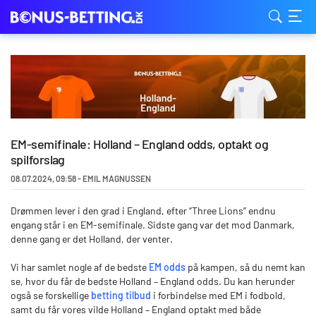
EM-semifinale: Holland – England odds, optakt og
spilforslag
08.07.2024
,
09:58
-
EMIL MAGNUSSEN
Drømmen lever i den grad i England, efter “Three Lions” endnu
engang står i en EM-semifinale. Sidste gang var det mod Danmark,
denne gang er det Holland, der venter.
Vi har samlet nogle af de bedste
EM odds
på kampen, så du nemt kan
se, hvor du får de bedste Holland – England odds. Du kan herunder
også se forskellige
betting tilbud
i forbindelse med EM i fodbold,
samt du får vores vilde Holland – England optakt med både