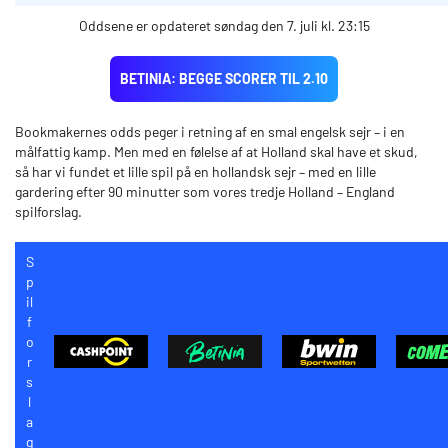
Oddsene er opdateret søndag den 7. juli kl. 23:15
BETINIA: BEGGE SCORER TIL 2.10
Bookmakernes odds peger i retning af en smal engelsk sejr – i en
målfattig kamp. Men med en følelse af at Holland skal have et skud,
så har vi fundet et lille spil på en hollandsk sejr – med en lille
gardering efter 90 minutter som vores tredje Holland – England
spilforslag.
S
p
il
f
o
r
s
l
a
g