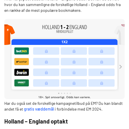
hvor du kan sammenligne de forskellige Holland – England odds fra
en række af de mest populære bookmakere.
Har du også set de forskellige kampagnetilbud på EM? Du kan blandt
andet få et
gratis væddemål
i forbindelse med EM 2024.
Holland – England optakt