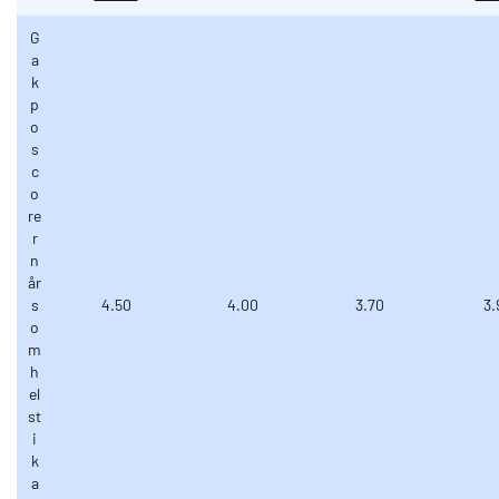
G
a
k
p
o
s
c
o
re
r
n
år
s
4.50
4.00
3.70
3.
o
m
h
el
st
i
k
a