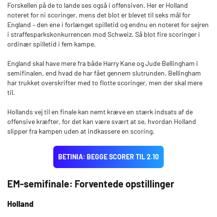
Forskellen på de to lande ses også i offensiven. Her er Holland
noteret for ni scoringer, mens det blot er blevet til seks mål for
England – den ene i forlænget spilletid og endnu en noteret for sejren
i straffesparkskonkurrencen mod Schweiz. Så blot fire scoringer i
ordinær spilletid i fem kampe.
England skal have mere fra både Harry Kane og Jude Bellingham i
semifinalen, end hvad de har fået gennem slutrunden. Bellingham
har trukket overskrifter med to flotte scoringer, men der skal mere
til.
Hollands vej til en finale kan nemt kræve en stærk indsats af de
offensive kræfter, for det kan være svært at se, hvordan Holland
slipper fra kampen uden at indkassere en scoring.
BETINIA: BEGGE SCORER TIL 2.10
EM-semifinale: Forventede opstillinger
Holland