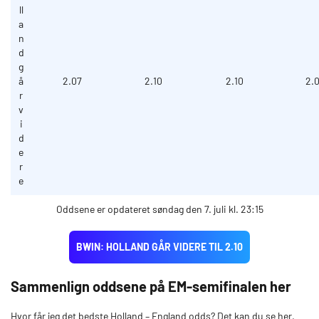
ll
a
n
d
g
å
2.07
2.10
2.10
2.
r
v
i
d
e
r
e
Oddsene er opdateret søndag den 7. juli kl. 23:15
BWIN: HOLLAND GÅR VIDERE TIL 2.10
Sammenlign oddsene på EM-semifinalen her
Hvor får jeg det bedste Holland – England odds? Det kan du se her,