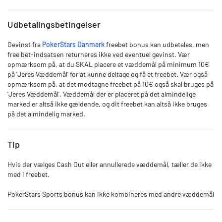
Udbetalingsbetingelser
Gevinst fra
PokerStars Danmark
freebet bonus kan udbetales, men
free bet-indsatsen returneres ikke ved eventuel gevinst. Vær
opmærksom på, at du SKAL placere et væddemål på minimum 10€
på 'Jeres Væddemål' for at kunne deltage og få et freebet. Vær også
opmærksom på, at det modtagne freebet på 10€ også skal bruges på
'Jeres Væddemål'. Væddemål der er placeret på det almindelige
marked er altså ikke gældende, og dit freebet kan altså ikke bruges
på det almindelig marked.
Tip
Hvis der vælges Cash Out eller annullerede væddemål, tæller de ikke
med i freebet.
PokerStars Sports bonus kan ikke kombineres med andre væddemål