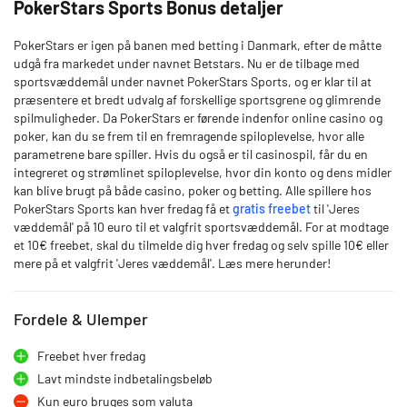
PokerStars Sports Bonus detaljer️
PokerStars er igen på banen med betting i Danmark, efter de måtte
udgå fra markedet under navnet Betstars. Nu er de tilbage med
sportsvæddemål under navnet PokerStars Sports, og er klar til at
præsentere et bredt udvalg af forskellige sportsgrene og glimrende
spilmuligheder. Da PokerStars er førende indenfor online casino og
poker, kan du se frem til en fremragende spiloplevelse, hvor alle
parametrene bare spiller. Hvis du også er til casinospil, får du en
integreret og strømlinet spiloplevelse, hvor din konto og dens midler
kan blive brugt på både casino, poker og betting. Alle spillere hos
PokerStars Sports kan hver fredag få et
gratis freebet
til 'Jeres
væddemål' på 10 euro til et valgfrit sportsvæddemål. For at modtage
et 10€ freebet, skal du tilmelde dig hver fredag og selv spille 10€ eller
mere på et valgfrit 'Jeres væddemål'. Læs mere herunder!
Fordele & Ulemper
Freebet hver fredag
Lavt mindste indbetalingsbeløb
Kun euro bruges som valuta