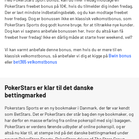
PokerStars freebet bonus på 10€, hvis du tilmelder dig inden fredag.
Der er lavt mindste indbetalingsbeløb, og du kan modtage freebet
hver fredag. Dog er bonussen ikke en klassisk velkomstbonus, som
PokerStars Sports dog godt kunne bruge, for at tiltrække nye kunder.
Dog kan vi sagtens anbefale bonussen her, hvor du altså kan få
freebet hver fredag! Ikke en dårlig måde at starte hver weekend, vel?
Vi kan varmt anbefale denne bonus, men hvis du er mere til en
klassisk velkomstbonus, så anbefaler vi dig at kigge på
Bwin bonus
eller
bet365 velkomstbonus
PokerStars er klar til det danske
bettingmarked
Pokerstars Sports er en ny bookmaker i Danmark, der før var kendt
som BetStars. Det er PokerStars der står bag den nye bookmaker, og
har derfor en masse erfaring fra online pokerspil med sig i bagagen.
PokerStars er verdens førende udbyder af online pokerspil, og er
altså nu klar til, at stempe ind på det danske bettingmarked under
navnet PokerStars Sports. PokerStars drives af The Stars Group,