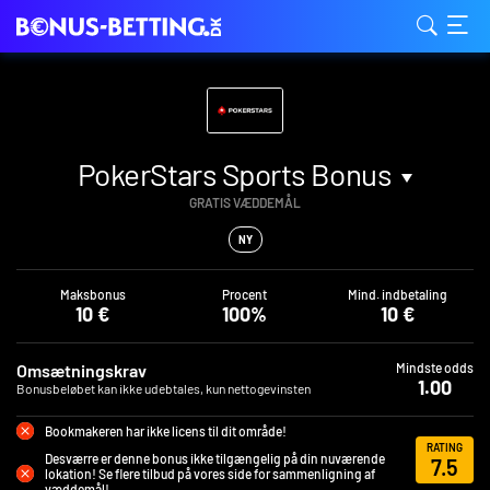
PokerStars Sports Bonus
GRATIS VÆDDEMÅL
NY
Maksbonus
Procent
Mind. indbetaling
10 €
100%
10 €
Velkomstbonus
Gratis væddemål
Omsætningskrav
Mindste odds
1.00
Bonusbeløbet kan ikke udebtales, kun nettogevinsten
Bookmakeren har ikke licens til dit område!
RATING
Desværre er denne bonus ikke tilgængelig på din nuværende
7.5
lokation! Se flere tilbud på vores side for sammenligning af
væddemål!