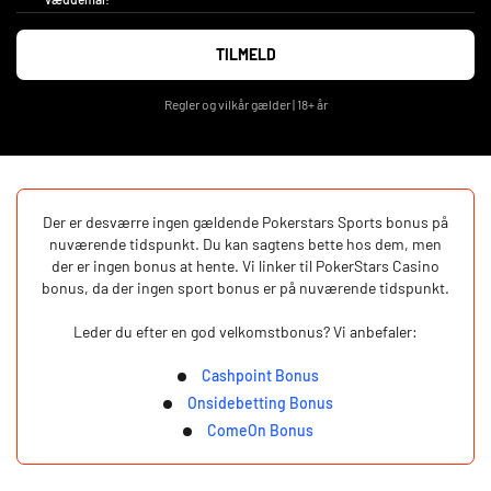
TILMELD
Regler og vilkår gælder | 18+ år
Der er desværre ingen gældende Pokerstars Sports bonus på
nuværende tidspunkt. Du kan sagtens bette hos dem, men
der er ingen bonus at hente. Vi linker til PokerStars Casino
bonus, da der ingen sport bonus er på nuværende tidspunkt.
Leder du efter en god velkomstbonus? Vi anbefaler:
Cashpoint Bonus
Onsidebetting Bonus
ComeOn Bonus