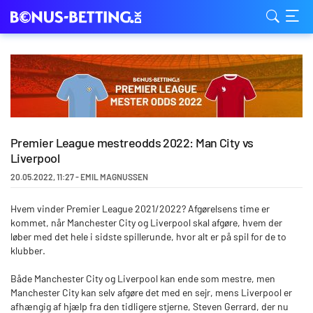
Premier League mestreodds 2022: Man City vs
Liverpool
20.05.2022
,
11:27
-
EMIL MAGNUSSEN
Hvem vinder Premier League 2021/2022? Afgørelsens time er
kommet, når Manchester City og Liverpool skal afgøre, hvem der
løber med det hele i sidste spillerunde, hvor alt er på spil for de to
klubber.
Både Manchester City og Liverpool kan ende som mestre, men
Manchester City kan selv afgøre det med en sejr, mens Liverpool er
afhængig af hjælp fra den tidligere stjerne, Steven Gerrard, der nu