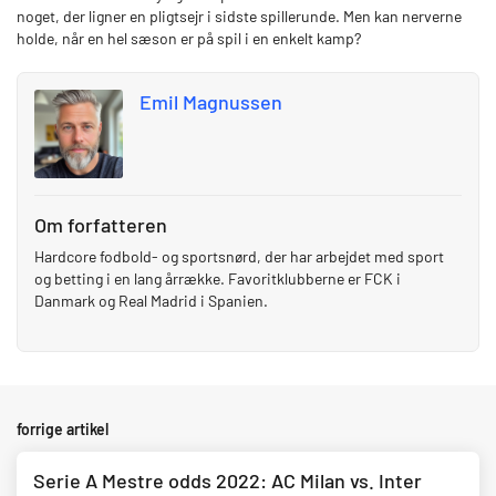
noget, der ligner en pligtsejr i sidste spillerunde. Men kan nerverne
holde, når en hel sæson er på spil i en enkelt kamp?
Emil Magnussen
Om forfatteren
Hardcore fodbold- og sportsnørd, der har arbejdet med sport
og betting i en lang årrække. Favoritklubberne er FCK i
Danmark og Real Madrid i Spanien.
forrige artikel
Serie A Mestre odds 2022: AC Milan vs. Inter