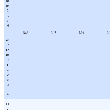
st
er
C
it
y
vi
n
N/A
1.15
1.14
1.
d
er
P
re
m
ie
r
L
e
a
g
u
e
Li
v