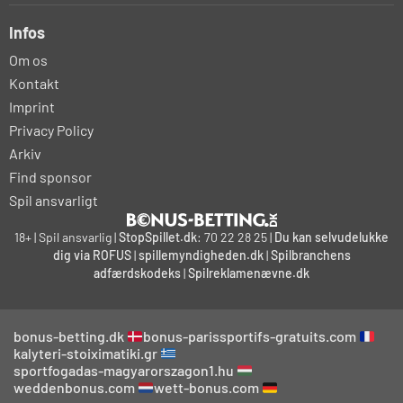
Infos
Om os
Kontakt
Imprint
Privacy Policy
Arkiv
Find sponsor
Spil ansvarligt
18+ | Spil ansvarlig |
StopSpillet.dk
: 70 22 28 25 |
Du kan selvudelukke
dig via ROFUS
|
spillemyndigheden.dk
|
Spilbranchens
adfærdskodeks
|
Spilreklamenævne.dk
bonus-betting.dk
bonus-parissportifs-gratuits.com
kalyteri-stoiximatiki.gr
sportfogadas-magyarorszagon1.hu
weddenbonus.com
wett-bonus.com