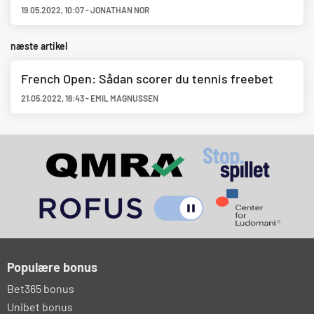
19.05.2022
,
10:07
-
JONATHAN NOR
næste artikel
French Open: Sådan scorer du tennis freebet
21.05.2022
,
16:43
-
EMIL MAGNUSSEN
Populære bonus
Bet365 bonus
Unibet bonus