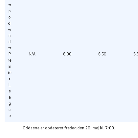
er
p
o
ol
vi
n
d
er
P
N/A
6.00
6.50
5.
re
m
ie
r
L
e
a
g
u
e
Oddsene er opdateret fredag den 20. maj kl. 7:00.