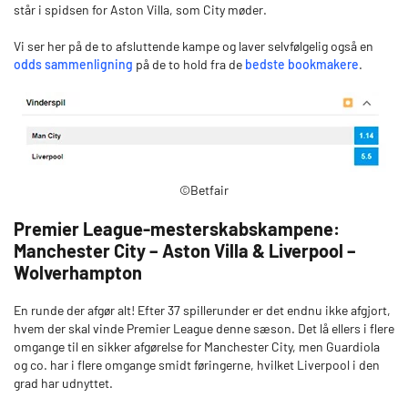
står i spidsen for Aston Villa, som City møder.
Vi ser her på de to afsluttende kampe og laver selvfølgelig også en
odds sammenligning
på de to hold fra de
bedste bookmakere
.
©Betfair
Premier League-mesterskabskampene:
Manchester City – Aston Villa & Liverpool –
Wolverhampton
En runde der afgør alt! Efter 37 spillerunder er det endnu ikke afgjort,
hvem der skal vinde Premier League denne sæson. Det lå ellers i flere
omgange til en sikker afgørelse for Manchester City, men Guardiola
og co. har i flere omgange smidt føringerne, hvilket Liverpool i den
grad har udnyttet.