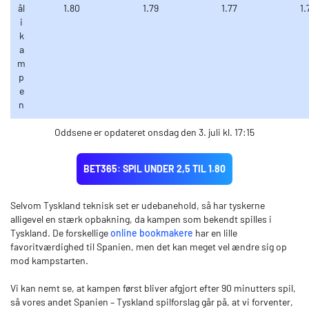
ål
1.80
1.79
1.77
1.
i
k
a
m
p
e
n
Oddsene er opdateret onsdag den 3. juli kl. 17:15
BET365: SPIL UNDER 2,5 TIL 1.80
Selvom Tyskland teknisk set er udebanehold, så har tyskerne
alligevel en stærk opbakning, da kampen som bekendt spilles i
Tyskland. De forskellige
online bookmakere
har en lille
favoritværdighed til Spanien, men det kan meget vel ændre sig op
mod kampstarten.
Vi kan nemt se, at kampen først bliver afgjort efter 90 minutters spil,
så vores andet Spanien – Tyskland spilforslag går på, at vi forventer,