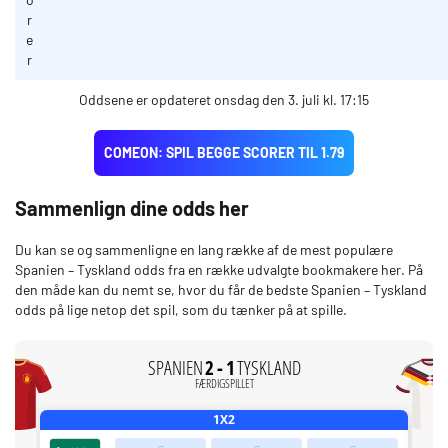
r
e
r
Oddsene er opdateret onsdag den 3. juli kl. 17:15
COMEON: SPIL BEGGE SCORER TIL 1.79
Sammenlign dine odds her
Du kan se og sammenligne en lang række af de mest populære
Spanien – Tyskland odds fra en række udvalgte bookmakere her. På
den måde kan du nemt se, hvor du får de bedste Spanien – Tyskland
odds på lige netop det spil, som du tænker på at spille.