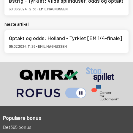
Østrig - Tyrkiet: Vilde spilfiduser, odds og optakt
30.06.2024
,
12:38
-
EMIL MAGNUSSEN
næste artikel
Optakt og odds: Holland - Tyrkiet [EM 1/4-finale]
05.07.2024
,
11:26
-
EMIL MAGNUSSEN
Populære bonus
Bet365 bonus