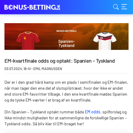
EM-kvartfinale odds og optakt: Spanien – Tyskland
03.07.2024
,
18:41
-
EMIL MAGNUSSEN
Der er i den grad hård kamp om en plads i semifinalen og EM-finalen,
når man tager den ene del af slutspilstræet, hvor der ikke er andet
end store EM-favoritter tilbage. I den ene kvartfinale mødes Spanien
og de tyske EM-værter i et brag af en kvartfinale.
Din Spanien – Tyskland optakt rummer både
EM odds
, spilforslag og
ikke mindst muligheden for at sammenligne de forskellige Spanien –
Tyskland odds. Så bliv klar til EM-braget her!