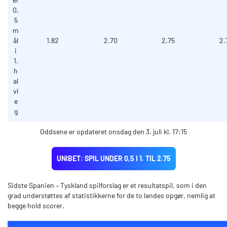
0,
5
m
ål
1.82
2.70
2.75
2.
i
1.
h
al
vl
e
g
Oddsene er opdateret onsdag den 3. juli kl. 17:15
UNIBET: SPIL UNDER 0,5 I 1. TIL 2.75
Sidste Spanien – Tyskland spilforslag er et resultatspil, som i den
grad understøttes af statistikkerne for de to landes opgør, nemlig at
begge hold scorer.