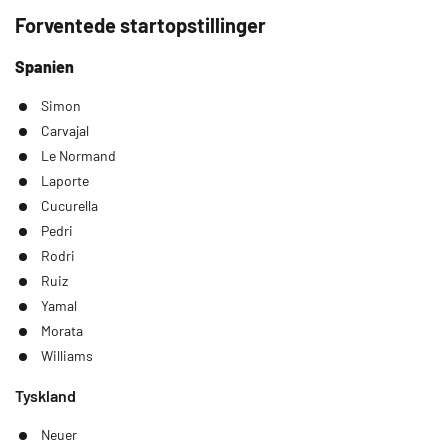
Forventede startopstillinger
Spanien
Simon
Carvajal
Le Normand
Laporte
Cucurella
Pedri
Rodri
Ruiz
Yamal
Morata
Williams
Tyskland
Neuer