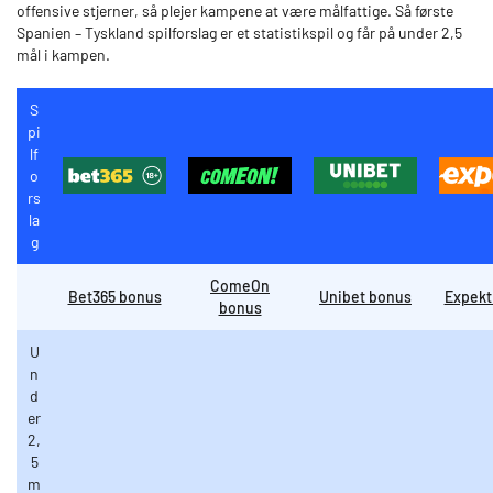
offensive stjerner, så plejer kampene at være målfattige. Så første
Spanien – Tyskland spilforslag er et statistikspil og får på under 2,5
mål i kampen.
S
pi
lf
o
rs
la
g
ComeOn
Bet365 bonus
Unibet bonus
Expekt
bonus
U
n
d
er
2,
5
m