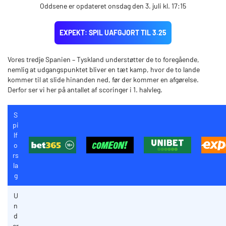
Oddsene er opdateret onsdag den 3. juli kl. 17:15
EXPEKT: SPIL UAFGJORT TIL 3.25
Vores tredje Spanien – Tyskland understøtter de to foregående,
nemlig at udgangspunktet bliver en tæt kamp, hvor de to lande
kommer til at slide hinanden ned, før der kommer en afgørelse.
Derfor ser vi her på antallet af scoringer i 1. halvleg.
S
pi
lf
o
rs
la
g
U
n
d
er