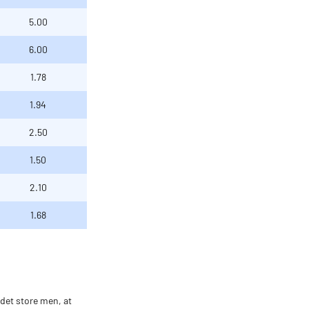
5.00
6.00
1.78
1.94
2.50
1.50
2.10
1.68
 det store men, at