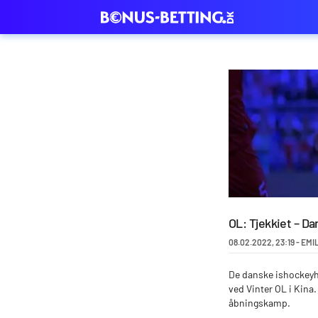
OL: Tjekkiet – D
08.02.2022
,
23:19
-
EMI
De danske ishockeyher
ved Vinter OL i Kina
åbningskamp.