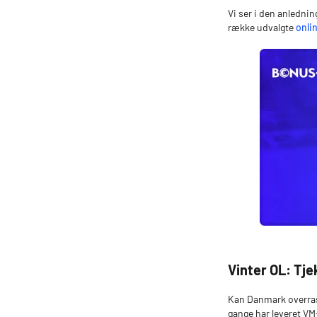
Vi ser i den anledni
række udvalgte
onli
Vinter OL: Tj
Kan Danmark overras
gange har leveret VM