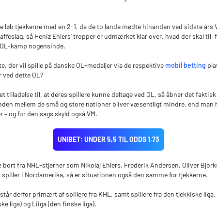
 løb tjekkerne med en 2-1, da de to lande mødte hinanden ved sidste års V
affeslag, så Heniz Ehlers’ tropper er udmærket klar over, hvad der skal til, f
e OL-kamp nogensinde.
e, der vil spille på danske OL-medaljer via de respektive
mobil betting
pla
 ved dette OL?
et tilladelse til, at deres spillere kunne deltage ved OL, så åbner det faktis
nden mellem de små og store nationer bliver væsentligt mindre, end man ha
r – og for den sags skyld også VM.
UNIBET: UNDER 5,5 TIL ODDS 1.73
ort fra NHL-stjerner som Nikolaj Ehlers, Frederik Andersen, Oliver Bjork
t spiller i Nordamerika, så er situationen også den samme for tjekkerne.
står derfor primært af spillere fra KHL, samt spillere fra den tjekkiske liga, 
e liga) og Liiga (den finske liga).