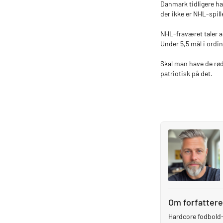
Danmark tidligere ha
der ikke er NHL-spil
NHL-fraværet taler a
Under 5,5 mål i ordinæ
Skal man have de rød/
patriotisk på det.
Om forfatter
Hardcore fodbold-