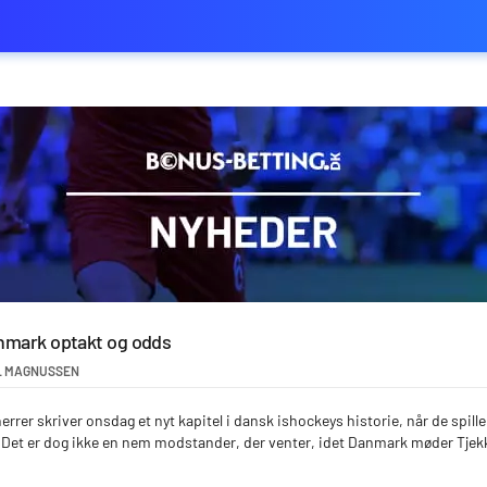
anmark optakt og odds
L MAGNUSSEN
rer skriver onsdag et nyt kapitel i dansk ishockeys historie, når de spill
. Det er dog ikke en nem modstander, der venter, idet Danmark møder Tjekk