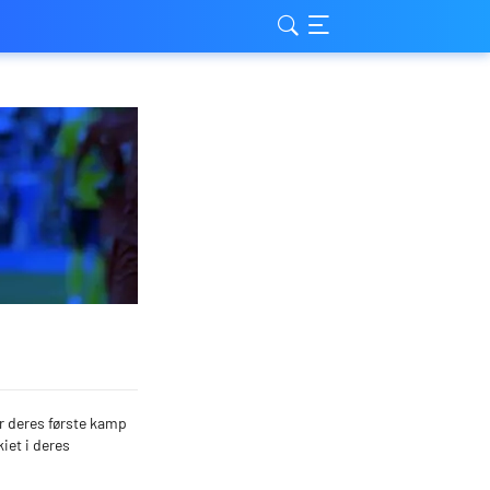
er deres første kamp
iet i deres