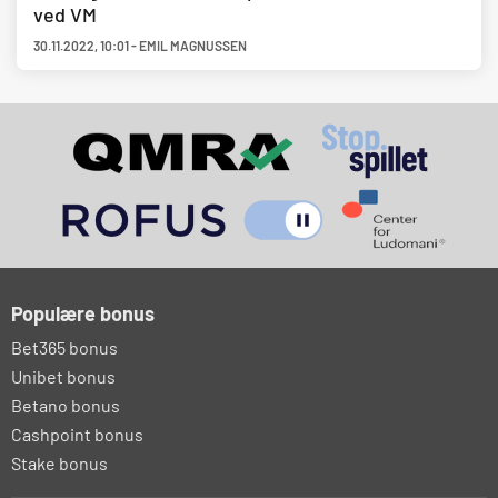
ved VM
30.11.2022
,
10:01
-
EMIL MAGNUSSEN
Populære bonus
Bet365 bonus
Unibet bonus
Betano bonus
Cashpoint bonus
Stake bonus