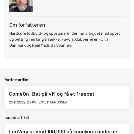
Om forfatteren
Hardcore fodbold- og sportsnørd, der har arbejdet med sport
og betting i en lang årrække. Favoritklubberne er FCK i
Danmark og Real Madrid i Spanien.
forrige artikel
ComeOn: Bet på VM og få et freebet
25.11.2022
,
23:05
-
EMIL MAGNUSSEN
næste artikel
LeoVegas: Vind 100.000 på knockoutrunderne