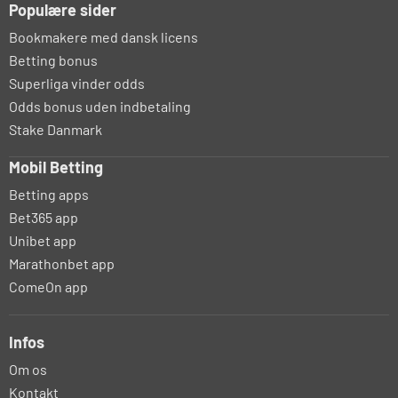
Populære sider
Bookmakere med dansk licens
Betting bonus
Superliga vinder odds
Odds bonus uden indbetaling
Stake Danmark
Mobil Betting
Betting apps
Bet365 app
Unibet app
Marathonbet app
ComeOn app
Infos
Om os
Kontakt