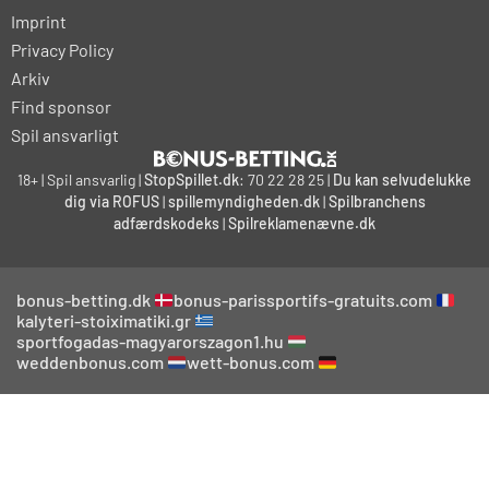
Imprint
Privacy Policy
Arkiv
Find sponsor
Spil ansvarligt
18+ | Spil ansvarlig |
StopSpillet.dk
: 70 22 28 25 |
Du kan selvudelukke
dig via ROFUS
|
spillemyndigheden.dk
|
Spilbranchens
adfærdskodeks
|
Spilreklamenævne.dk
bonus-betting.dk
bonus-parissportifs-gratuits.com
kalyteri-stoiximatiki.gr
sportfogadas-magyarorszagon1.hu
weddenbonus.com
wett-bonus.com