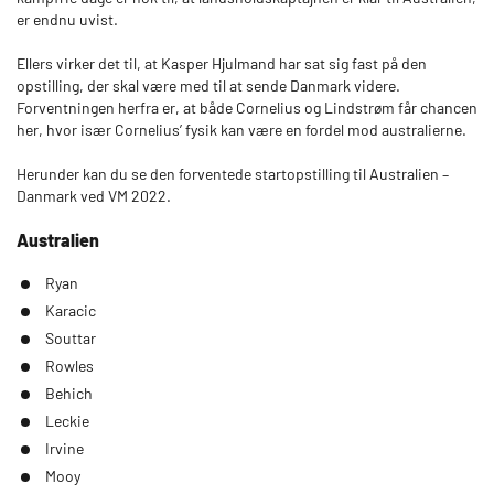
er endnu uvist.
Ellers virker det til, at Kasper Hjulmand har sat sig fast på den
opstilling, der skal være med til at sende Danmark videre.
Forventningen herfra er, at både Cornelius og Lindstrøm får chancen
her, hvor især Cornelius’ fysik kan være en fordel mod australierne.
Herunder kan du se den forventede startopstilling til Australien –
Danmark ved VM 2022.
Australien
Ryan
Karacic
Souttar
Rowles
Behich
Leckie
Irvine
Mooy