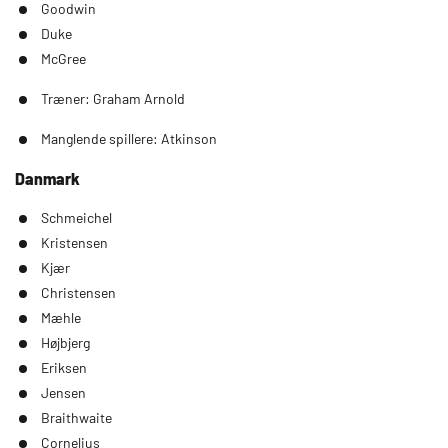
Goodwin
Duke
McGree
Træner: Graham Arnold
Manglende spillere: Atkinson
Danmark
Schmeichel
Kristensen
Kjær
Christensen
Mæhle
Højbjerg
Eriksen
Jensen
Braithwaite
Cornelius