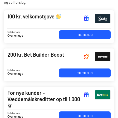
og spilforslag.
100 kr. velkomstgave
Udløber om
TIL TILBUD
Over en uge
200 kr. Bet Builder Boost
Udløber om
TIL TILBUD
Over en uge
For nye kunder -
Væddemålskreditter op til 1.000
kr
Udløber om
TIL TILBUD
Over en uge